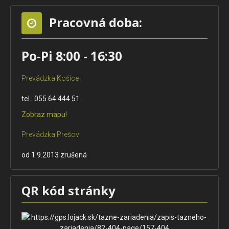
Pracovná doba:
Po-Pi 8:00 - 16:30
Prevádzka Košice
tel.: 055 64 444 51
Zobraz mapu!
Prevádzka Prešov
od 1.9.2013 zrušená
QR kód stránky