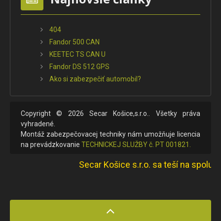
404
Fandor 500 CAN
KEETEC TS CAN U
Fandor DS 512 GPS
Ako si zabezpečiť automobil?
Copyright © 2026 Secar Košice,s.r.o.. Všetky práva
vyhradené.
Montáž zabezpečovacej techniky nám umožňuje licencia
na prevádzkovanie
TECHNICKEJ SLUŽBY č. PT 001821.
Secar Košice s.r.o. sa teší na spolupr