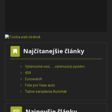
Najčítanejšie články
Výnimočné veci... ...výnimočný systém.
404
Eurowatch
Fólie pre Vaše auto
Ťažné zariadenia AutoHak
Najnovšie články