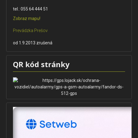
tel.: 055 64 444 51
Zobraz mapu!
Prevádzka Prešov
od 1.9.2013 zrušená
QR kód stránky