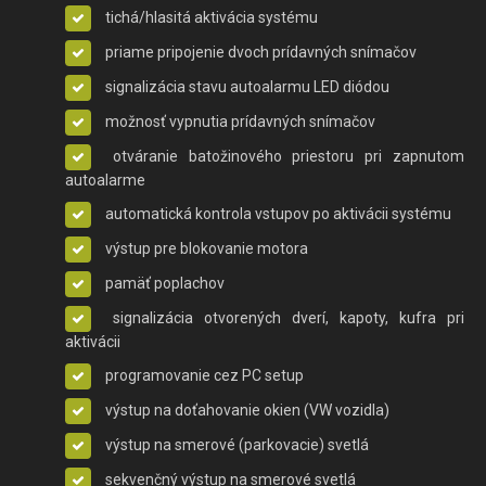
tichá/hlasitá aktivácia systému
priame pripojenie dvoch prídavných snímačov
signalizácia stavu autoalarmu LED diódou
možnosť vypnutia prídavných snímačov
otváranie batožinového priestoru pri zapnutom
autoalarme
automatická kontrola vstupov po aktivácii systému
výstup pre blokovanie motora
pamäť poplachov
signalizácia otvorených dverí, kapoty, kufra pri
aktivácii
programovanie cez PC setup
výstup na doťahovanie okien (VW vozidla)
výstup na smerové (parkovacie) svetlá
sekvenčný výstup na smerové svetlá