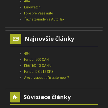
404
Eurowatch
Fólie pre Vaše auto
Ťažné zariadenia AutoHak
Najnovšie články
404
Fandor 500 CAN
KEETEC TS CAN U
Fandor DS 512 GPS
Ako si zabezpečiť automobil?
Súvisiace články