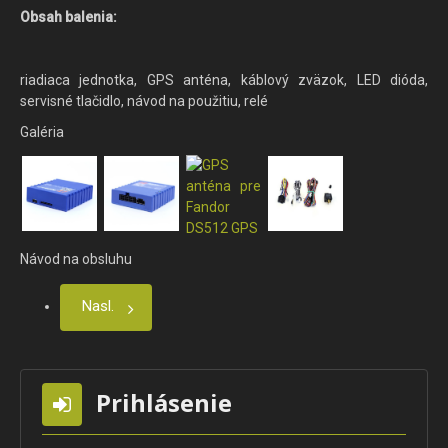
Obsah balenia:
riadiaca jednotka, GPS anténa, káblový zväzok, LED dióda,
servisné tlačidlo, návod na použitiu, relé
Galéria
Návod na obsluhu
Nasl.
Prihlásenie