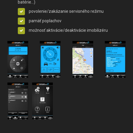
batérie...)
povolenie/zakázanie servisného režimu
pamäť poplachov
možnosť aktivácie/deaktivácie imobilizéru