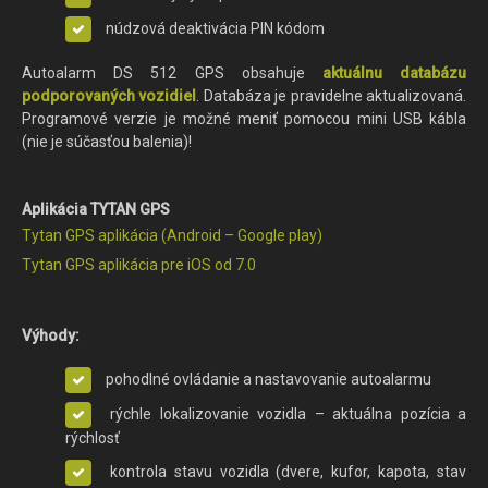
núdzová deaktivácia PIN kódom
Autoalarm DS 512 GPS obsahuje
aktuálnu databázu
podporovaných vozidiel
. Databáza je pravidelne aktualizovaná.
Programové verzie je možné meniť pomocou mini USB kábla
(nie je súčasťou balenia)!
Aplikácia TYTAN GPS
Tytan GPS aplikácia (Android – Google play)
Tytan GPS aplikácia pre iOS od 7.0
Výhody:
pohodlné ovládanie a nastavovanie autoalarmu
rýchle lokalizovanie vozidla – aktuálna pozícia a
rýchlosť
kontrola stavu vozidla (dvere, kufor, kapota, stav