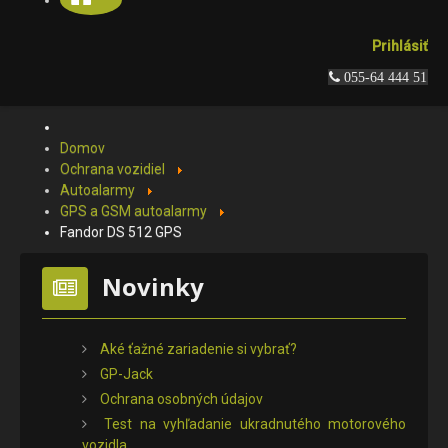
Prihlásiť
 055-64 444 51
Domov
Ochrana vozidiel
Autoalarmy
GPS a GSM autoalarmy
Fandor DS 512 GPS
Novinky
Aké ťažné zariadenie si vybrať?
GP-Jack
Ochrana osobných údajov
Test na vyhľadanie ukradnutého motorového
vozidla