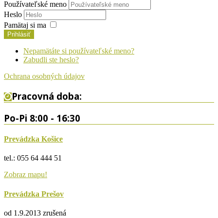
Používateľské meno
Heslo
Pamätaj si ma
Prihlásiť
Nepamätáte si používateľské meno?
Zabudli ste heslo?
Ochrana osobných údajov
Pracovná doba:
Po-Pi 8:00 - 16:30
Prevádzka Košice
tel.: 055 64 444 51
Zobraz mapu!
Prevádzka Prešov
od 1.9.2013 zrušená