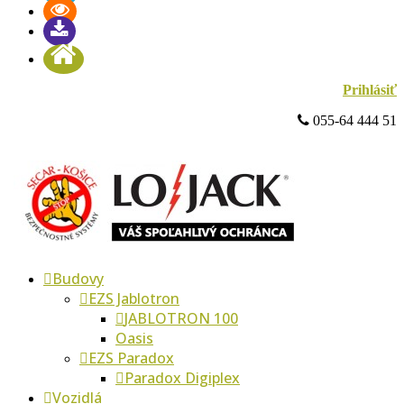
Prihlásiť
 055-64 444 51
Budovy
EZS Jablotron
JABLOTRON 100
Oasis
EZS Paradox
Paradox Digiplex
Vozidlá