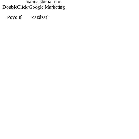
najmä štúdia trhu.
DoubleClick/Google Marketing
Povoliť
Zakázať