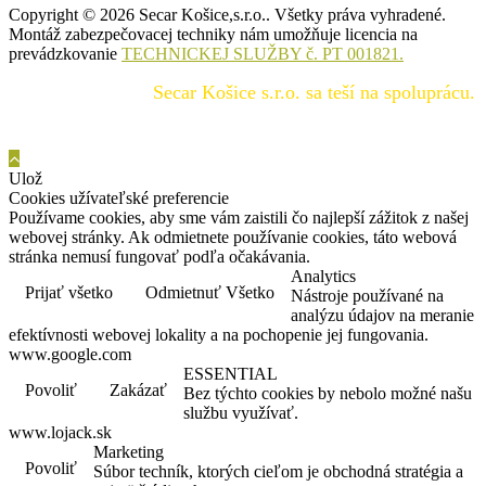
Copyright © 2026 Secar Košice,s.r.o.. Všetky práva vyhradené.
Montáž zabezpečovacej techniky nám umožňuje licencia na
prevádzkovanie
TECHNICKEJ SLUŽBY č. PT 001821.
Secar Košice s.r.o. sa teší na spoluprácu. Ponúka
Ulož
Cookies užívateľské preferencie
Používame cookies, aby sme vám zaistili čo najlepší zážitok z našej
webovej stránky. Ak odmietnete používanie cookies, táto webová
stránka nemusí fungovať podľa očakávania.
Analytics
Prijať všetko
Odmietnuť Všetko
Nástroje používané na
analýzu údajov na meranie
efektívnosti webovej lokality a na pochopenie jej fungovania.
www.google.com
ESSENTIAL
Povoliť
Zakázať
Bez týchto cookies by nebolo možné našu
službu využívať.
www.lojack.sk
Marketing
Povoliť
Súbor techník, ktorých cieľom je obchodná stratégia a