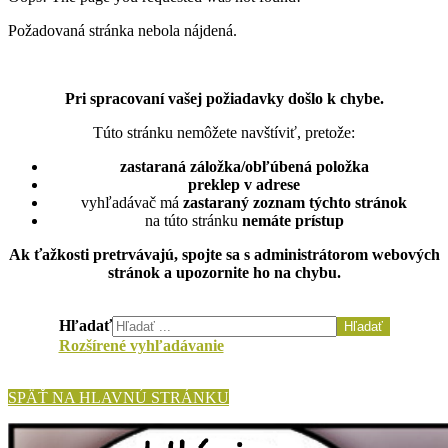
Požadovaná stránka nebola nájdená.
Pri spracovaní vašej požiadavky došlo k chybe.
Túto stránku nemôžete navštíviť, pretože:
zastaraná záložka/obľúbená položka
preklep v adrese
vyhľadávač má
zastaraný zoznam týchto stránok
na túto stránku
nemáte prístup
Ak ťažkosti pretrvávajú, spojte sa s administrátorom webových
stránok a upozornite ho na chybu.
Hľadať
Hľadať
Rozšírené vyhľadávanie
SPÄŤ NA HLAVNÚ STRÁNKU