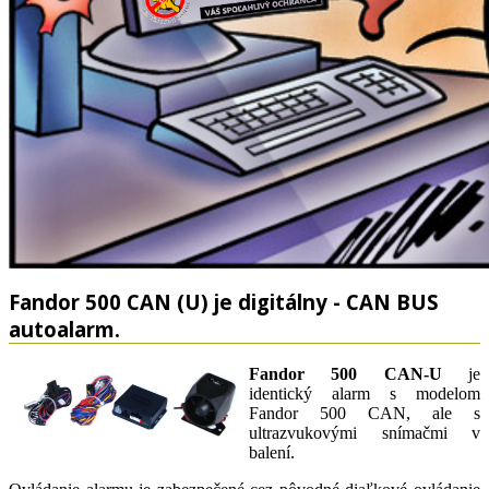
Fandor 500 CAN (U) je digitálny - CAN BUS
autoalarm.
Fandor 500 CAN-U
je
identický alarm s modelom
Fandor 500 CAN, ale s
ultrazvukovými snímačmi v
balení.