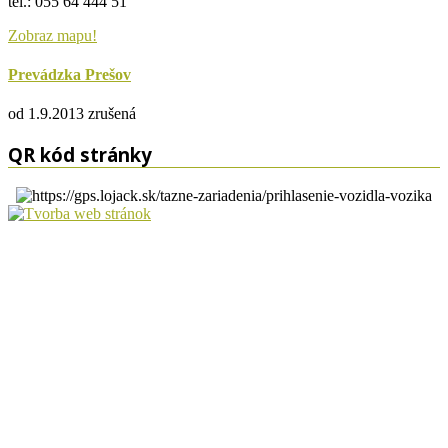
tel.: 055 64 444 51
Zobraz mapu!
Prevádzka Prešov
od 1.9.2013 zrušená
QR kód stránky