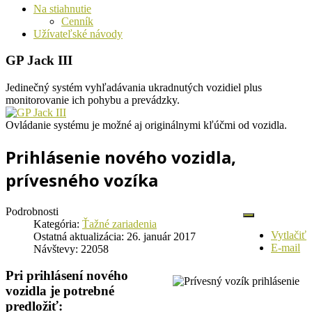
Na stiahnutie
Cenník
Užívateľské návody
GP Jack III
Jedinečný systém vyhľadávania ukradnutých vozidiel plus
monitorovanie ich pohybu a prevádzky.
Ovládanie systému je možné aj originálnymi kľúčmi od vozidla.
Prihlásenie nového vozidla,
prívesného vozíka
Podrobnosti
Kategória:
Ťažné zariadenia
Vytlačiť
Ostatná aktualizácia: 26. január 2017
E-mail
Návštevy: 22058
Pri prihlásení nového
vozidla je potrebné
predložiť: