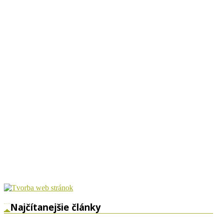
Najčítanejšie články