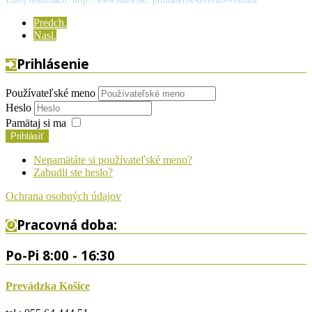
Predch.
Nasl.
Prihlásenie
Používateľské meno
Heslo
Pamätaj si ma
Prihlásiť
Nepamätáte si používateľské meno?
Zabudli ste heslo?
Ochrana osobných údajov
Pracovná doba:
Po-Pi 8:00 - 16:30
Prevádzka Košice