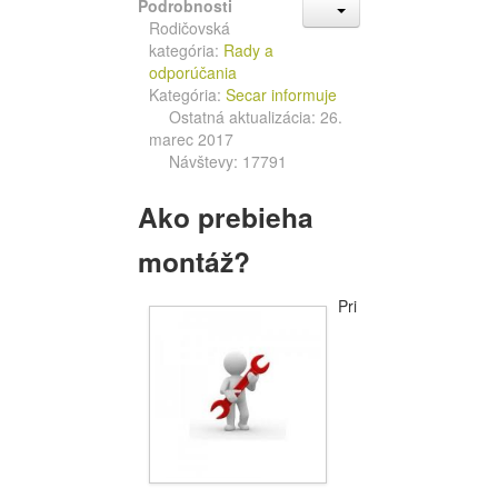
Podrobnosti
Rodičovská
kategória:
Rady a
odporúčania
Kategória:
Secar informuje
Ostatná aktualizácia: 26.
marec 2017
Návštevy: 17791
Ako prebieha
montáž?
Pri