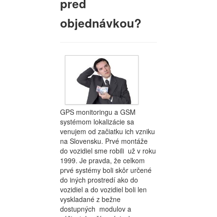
pred
objednávkou?
GPS monitoringu a GSM
systémom lokalizácie sa
venujem od začiatku ich vzniku
na Slovensku. Prvé montáže
do vozidiel sme robili už v roku
1999. Je pravda, že celkom
prvé systémy boli skôr určené
do iných prostredí ako do
vozidiel a do vozidiel boli len
vyskladané z bežne
dostupných modulov a