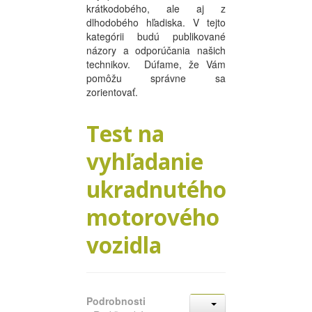
krátkodobého, ale aj z
dlhodobého hľadiska. V tejto
kategórii budú publikované
názory a odporúčania našich
technikov. Dúfame, že Vám
pomôžu správne sa
zorientovať.
Test na
vyhľadanie
ukradnutého
motorového
vozidla
Podrobnosti