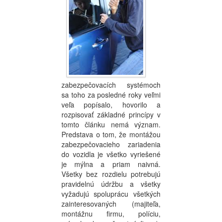
zabezpečovacích systémoch
sa toho za posledné roky veľmi
veľa popísalo, hovorilo a
rozpisovať základné princípy v
tomto článku nemá význam.
Predstava o tom, že montážou
zabezpečovacieho zariadenia
do vozidla je všetko vyriešené
je mýlna a priam naivná.
Všetky bez rozdielu potrebujú
pravidelnú údržbu a všetky
vyžadujú spoluprácu všetkých
zainteresovaných (majiteľa,
montážnu firmu, políciu,