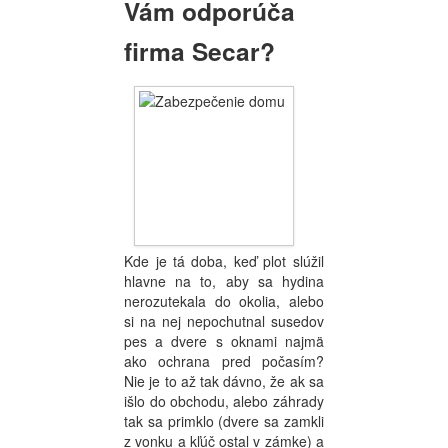
Vám odporúča
firma Secar?
Kde je tá doba, keď plot slúžil
hlavne na to, aby sa hydina
nerozutekala do okolia, alebo
si na nej nepochutnal susedov
pes a dvere s oknami najmä
ako ochrana pred počasím?
Nie je to až tak dávno, že ak sa
išlo do obchodu, alebo záhrady
tak sa primklo (dvere sa zamkli
z vonku a kľúč ostal v zámke) a