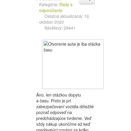
Kategória:
Rady a
odporúčania
Ostatná aktualizácia: 16.
október 2020
Návštevy: 29441
Áno, len otázkou dopytu
a času. Preto je pri
zabezpečovaní vozidla dôležité
poznať odpoveď na
predchádzajúce tvrdenie. Veď
vždy nákup ukončíme až keď
predávajúci oznámi za koľko