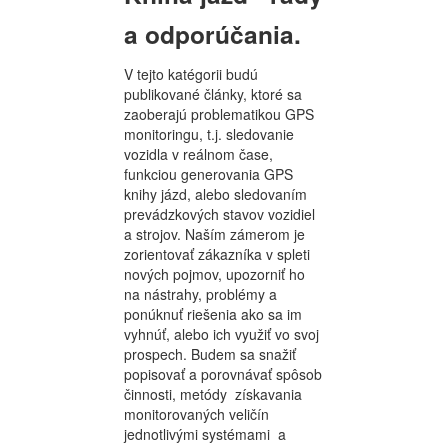
a odporúčania.
V tejto katégorii budú
publikované články, ktoré sa
zaoberajú problematikou GPS
monitoringu, t.j. sledovanie
vozidla v reálnom čase,
funkciou generovania GPS
knihy jázd, alebo sledovaním
prevádzkových stavov vozidiel
a strojov. Naším zámerom je
zorientovať zákazníka v spleti
nových pojmov, upozorniť ho
na nástrahy, problémy a
ponúknuť riešenia ako sa im
vyhnúť, alebo ich využiť vo svoj
prospech. Budem sa snažiť
popisovať a porovnávať spôsob
činnosti, metódy získavania
monitorovaných veličín
jednotlivými systémami a