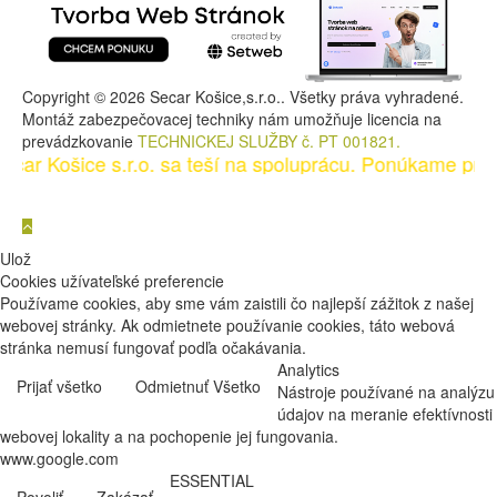
Copyright © 2026 Secar Košice,s.r.o.. Všetky práva vyhradené.
Montáž zabezpečovacej techniky nám umožňuje licencia na
prevádzkovanie
TECHNICKEJ SLUŽBY č. PT 001821.
r Košice s.r.o. sa teší na spoluprácu. Ponúkame produkt
Ulož
Cookies užívateľské preferencie
Používame cookies, aby sme vám zaistili čo najlepší zážitok z našej
webovej stránky. Ak odmietnete používanie cookies, táto webová
stránka nemusí fungovať podľa očakávania.
Analytics
Prijať všetko
Odmietnuť Všetko
Nástroje používané na analýzu
údajov na meranie efektívnosti
webovej lokality a na pochopenie jej fungovania.
www.google.com
ESSENTIAL
Povoliť
Zakázať