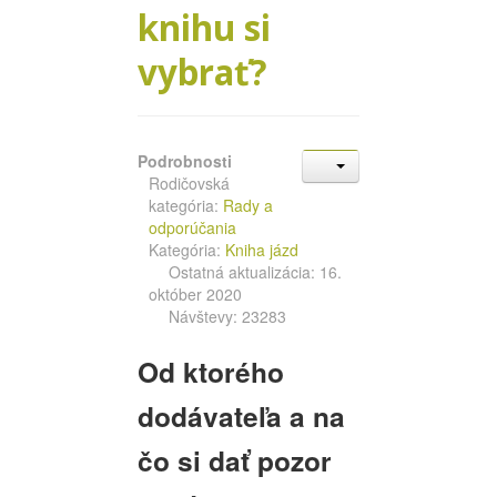
knihu si
vybrať?
Podrobnosti
Rodičovská
kategória:
Rady a
odporúčania
Kategória:
Kniha jázd
Ostatná aktualizácia: 16.
október 2020
Návštevy: 23283
Od ktorého
dodávateľa a na
čo si dať pozor